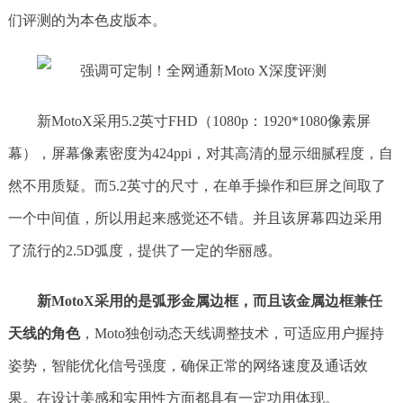
们评测的为本色皮版本。
新MotoX采用5.2英寸FHD（1080p：1920*1080像素屏
幕），屏幕像素密度为424ppi，对其高清的显示细腻程度，自
然不用质疑。而5.2英寸的尺寸，在单手操作和巨屏之间取了
一个中间值，所以用起来感觉还不错。并且该屏幕四边采用
了流行的2.5D弧度，提供了一定的华丽感。
新MotoX采用的是弧形金属边框，而且该金属边框兼任
天线的角色
，Moto独创动态天线调整技术，可适应用户握持
姿势，智能优化信号强度，确保正常的网络速度及通话效
果。在设计美感和实用性方面都具有一定功用体现。