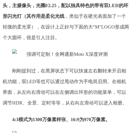
头，主摄像头，光圈f/2.25，配以独具特色的带有双LED的环
形闪光灯（其作用是柔化光线
，类似于在硬光表面加了一个
轻微的柔光罩），在设计上正好与下面的大“M”LOGO形成两
个大圆环，很是引人注目。
刚刚提到过，在黑屏状态下可以快速左右翻转来开启相
机功能，双LED等也可以通过甩动作为手电筒启用。在相机
界面，从左向右滑动可以在左侧调出环形的功能菜单，可以
调节HDR、全景、定时等等，从右向左滑动可以进入相册。
4:3模式为1300万像素样张、16:9为970万像素。