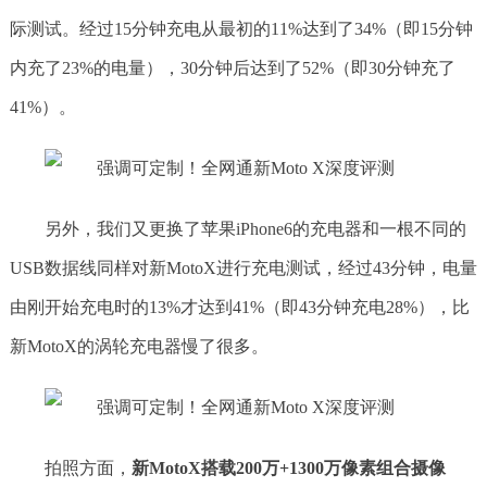
际测试。经过15分钟充电从最初的11%达到了34%（即15分钟
内充了23%的电量），30分钟后达到了52%（即30分钟充了
41%）。
另外，我们又更换了苹果iPhone6的充电器和一根不同的
USB数据线同样对新MotoX进行充电测试，经过43分钟，电量
由刚开始充电时的13%才达到41%（即43分钟充电28%），比
新MotoX的涡轮充电器慢了很多。
拍照方面，
新MotoX搭载200万+1
300万像素
组合摄像