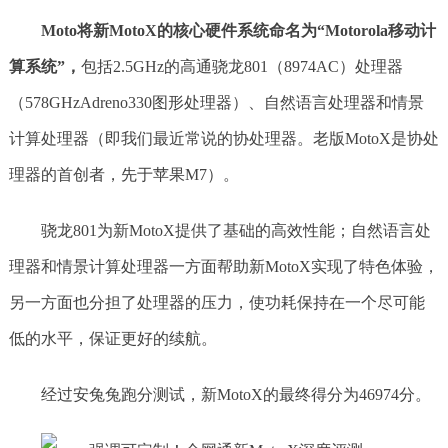
Moto将新MotoX的核心硬件系统命名为“Motorola移动计
算系统”，
包括2.5GHz的高通骁龙801（8974AC）处理器
（578GHzAdreno330图形处理器）、自然语言处理器和情景
计算处理器（即我们最近常说的协处理器。老版MotoX是协处
理器的首创者，先于苹果M7）。
骁龙801为新MotoX提供了基础的高效性能；自然语言处
理器和情景计算处理器一方面帮助新MotoX实现了特色体验，
另一方面也分担了处理器的压力，使功耗保持在一个尽可能
低的水平，保证更好的续航。
经过安兔兔跑分测试，新MotoX的最终得分为46974分。