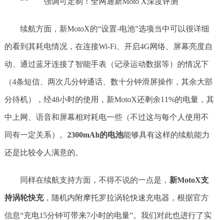
续航方面，新MotoX的“设置-电池”选项当中可以很详细
的看到其耗电情况，在连接Wi-Fi、开启4G网络、屏幕亮度自
动、通过蓝牙连接了智能手表（记录运动数据等）的情况下
（4条短信、两次几分钟通话、数十分钟滑屏操作，其余大部
分待机），经48小时的使用，新MotoX还剩余11%的电量，其
中上网、语音和屏幕相对耗电一些（不过这与每个人使用不
同有一定关系）。
2300mAh的电池
能够具有这样的续航能力
还是比较令人满意的。
同样在续航支持方面，不得不说的一点是，
新MotoX支
持涡轮快充
，随机内附摩托罗拉涡轮快速充电器，根据官方
信息“充电15分钟可带来7小时的电量”。我们对此也进行了实