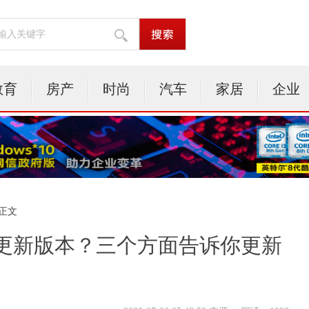
教育
房产
时尚
汽车
家居
企业
 正文
更新版本？三个方面告诉你更新