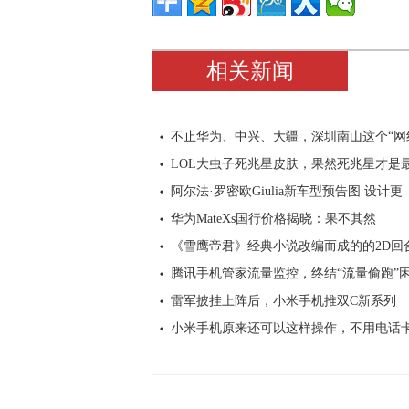
相关新闻
不止华为、中兴、大疆，深圳南山这个“网
LOL大虫子死兆星皮肤，果然死兆星才是
阿尔法·罗密欧Giulia新车型预告图 设计更
华为MateXs国行价格揭晓：果不其然
《雪鹰帝君》经典小说改编而成的的2D回
腾讯手机管家流量监控，终结“流量偷跑”
雷军披挂上阵后，小米手机推双C新系列
小米手机原来还可以这样操作，不用电话