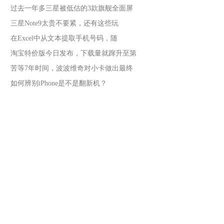
过去一年多三星被低估的3款旗舰全面屏
三星Note9太贵不要紧，还有这些玩
在Excel中从文本提取手机号码，随
淘宝特价版今日发布，下载量就蹿升至第
苦等7年时间，波波维奇对小卡做出最终
如何辨别iPhone是不是翻新机？