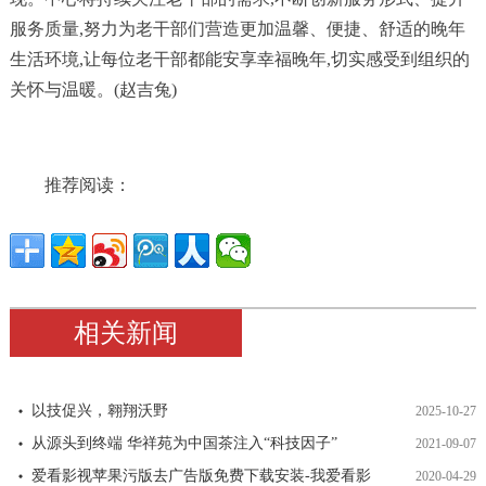
服务质量,努力为老干部们营造更加温馨、便捷、舒适的晚年
生活环境,让每位老干部都能安享幸福晚年,切实感受到组织的
关怀与温暖。(赵吉兔)
推荐阅读：
相关新闻
以技促兴，翱翔沃野
2025-10-27
从源头到终端 华祥苑为中国茶注入“科技因子”
2021-09-07
爱看影视苹果污版去广告版免费下载安装-我爱看影
2020-04-29