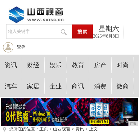
星期六
2026年8月8日
登录
资讯
财经
娱乐
教育
房产
时尚
汽车
家居
企业
商讯
消费
微商
广告
您所在的位置：
主页
>
山西视窗
>
资讯
> 正文