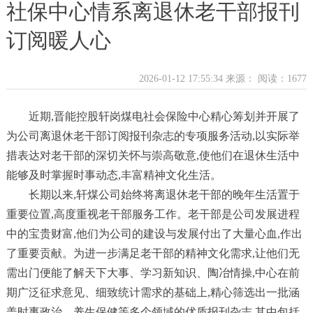
社保中心情系离退休老干部报刊
订阅暖人心
2026-01-12 17:55:34 来源：
阅读：1677
近期,晋能控股轩岗煤电社会保险中心精心筹划并开展了
为公司离退休老干部订阅报刊杂志的专项服务活动,以实际举
措表达对老干部的深切关怀与崇高敬意,使他们在退休生活中
能够及时掌握时事动态,丰富精神文化生活。
长期以来,轩煤公司始终将离退休老干部的晚年生活置于
重要位置,高度重视老干部服务工作。老干部是公司发展进程
中的宝贵财富,他们为公司的建设与发展付出了大量心血,作出
了重要贡献。为进一步满足老干部的精神文化需求,让他们无
需出门便能了解天下大事、学习新知识、陶冶情操,中心在前
期广泛征求意见、细致统计需求的基础上,精心筛选出一批涵
盖时事政治、养生保健等多个领域的优质报刊杂志,其中包括