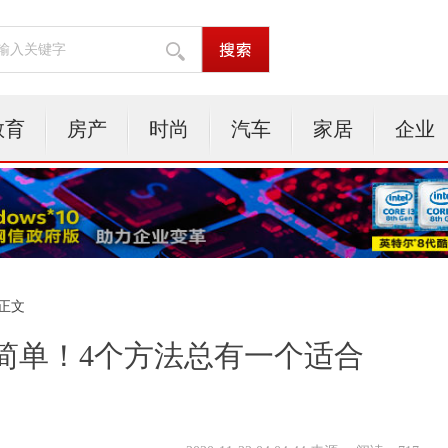
教育
房产
时尚
汽车
家居
企业
 正文
简单！4个方法总有一个适合