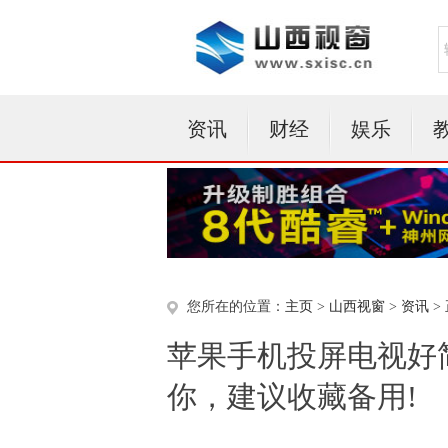
资讯
财经
娱乐
您所在的位置：
主页
>
山西视窗
>
资讯
>
苹果手机投屏电视好
你，建议收藏备用!