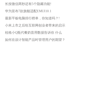
长按微信两秒还有5个隐藏功能!
华为宣布7款旗舰适配EMUI10.1
最新平板电脑排行榜单，你知道吗？!
小米上市之后给互联网创业者带来的启示
桂格小Q瓶代餐奶昔用数据告诉你 什么
如何在设计智能产品时管理用户的期望？