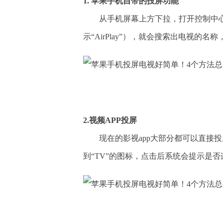
1. 苹果手机自带的投屏功能
从手机屏幕上方下拉，打开控制中心
示“AirPlay”），就会搜索出电视的
2.视频APP投屏
现在的影视app大部分都可以直接
到“TV”的图标，点击后系统会提示是