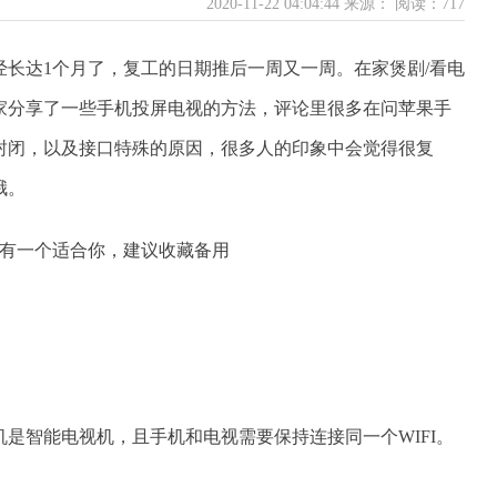
2020-11-22 04:04:44 来源：
阅读：717
长达1个月了，复工的日期推后一周又一周。在家煲剧/看电
家分享了一些手机投屏电视的方法，评论里很多在问苹果手
封闭，以及接口特殊的原因，很多人的印象中会觉得很复
哦。
是智能电视机，且手机和电视需要保持连接同一个WIFI。