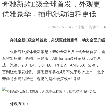
奔驰新款E级全球首发，外观更
优雅豪华，插电混动油耗更低
2020-03-05 10:46:57 来源：
阅读：1666
奔驰全新E级全球首发，外观更优雅豪华，动力全面升级
根据海外媒体最新消息：奔驰全新E级正式全球首发，新
车推出标轴、长轴、三厢版、All-Terrain多种车身，动力总
成：汽油、2.0T L4、3.0T L6、PHEV、AMG 53、柴油，丰
富到让您眼花缭乱；据悉新车将在4月率先于欧洲上市；北京
奔驰将会随后跟进，遗憾的是不会搭载V6引擎。
外观方面：