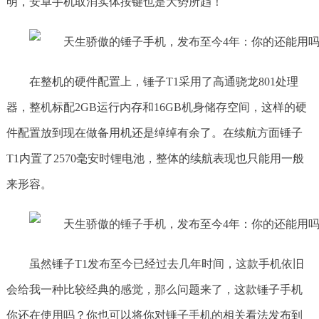
明，安卓手机取消实体按键也是大势所趋！
在整机的硬件配置上，锤子T1采用了高通骁龙801处理
器，整机标配2GB运行内存和16GB机身储存空间，这样的硬
件配置放到现在做备用机还是绰绰有余了。在续航方面锤子
T1内置了2570毫安时锂电池，整体的续航表现也只能用一般
来形容。
虽然锤子T1发布至今已经过去几年时间，这款手机依旧
会给我一种比较经典的感觉，那么问题来了，这款锤子手机
你还在使用吗？你也可以将你对锤子手机的相关看法发布到