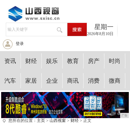
星期一
2026年8月10日
登录
资讯
财经
娱乐
教育
房产
时尚
汽车
家居
企业
商讯
消费
微商
广告
您所在的位置：
主页
>
山西视窗
>
财经
> 正文