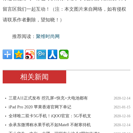
留言区我们一起互动！（注：本文图片来自网络，如有侵权
请联系作者删除，望知晓！）
推荐阅读：
聚维时尚网
相关新闻
三星A11正式发布 挖孔屏+快充+大电池都有
2020-12-14
iPad Pro 2020 苹果香港官网下单记
2021-01-15
全球唯二双卡5G手机！iQOO官宣：5G手机支
2020-12-16
余承东微博称水果手机不如Mate8 不耐寒待机
2020-12-14