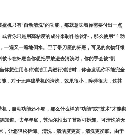
破壁机只有
自动清洗
的功能，那就意味着你需要付出一点
“
”
，或者你只是用高粘度的成分来制作热饮料，那么使用
自动
“
，一遍又一遍地倒水。至于带刀座的杯底，可见的食物纤维
料被卡在杯底当你想把手放进去清洗时，你的手会被
割
“
当你想使用各种清洁工具进行清洁时，你会发现你不能完全
功能，对于无声破壁机的清洗，效果很小，障碍很大，这其
壁机，自动功能还不够，那么什么样的
功能
或
技术
才能彻
“
”
“
”
德知道。去年年底，苏泊尔推出了首款可拆卸、可清洗的无
术，让您轻松拆卸、清洗，清洁度更高，清洗更彻底。由于