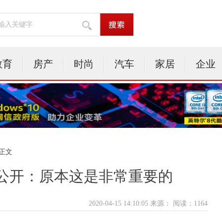
教育
房产
时尚
汽车
家居
企业
 正文
公开：原本这是非常重要的
2020-04-15 14:10:05 来源：
阅读：1164