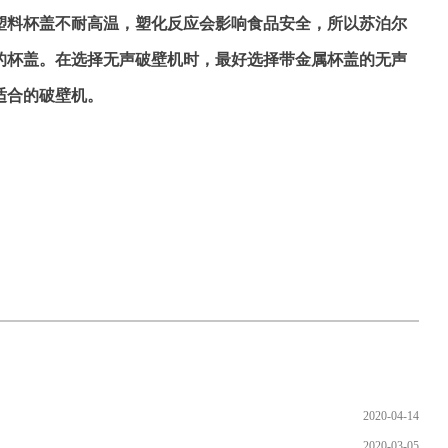
塑料杯盖不耐高温，塑化反应会影响食品安全，所以苏泊尔
的杯盖。在选择无声破壁机时，最好选择带金属杯盖的无声
适合的破壁机。
2020-04-14
2020-03-05