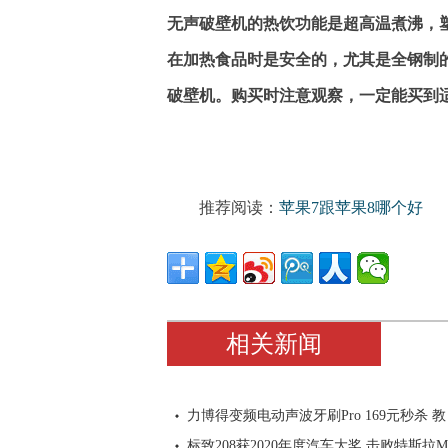
无声破壁机的热饮功能是超高温煮沸，
在加热食品时是安全的，尤其是全钢制
破壁机。购买时注意观察，一定能买到
推荐阅读：
苹果7跟苹果8哪个好
相关新闻
力博得变频电动声波牙刷Pro 169元秒杀 教
标致208获2020年度汽车大奖 击败特斯拉M