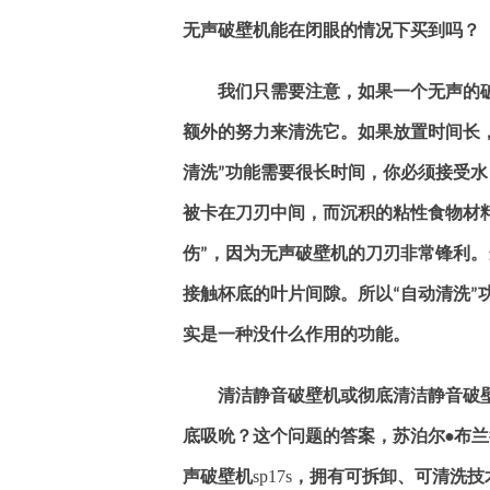
无声破壁机能在闭眼的情况下买到吗？
我们只需要注意，如果一个无声的
额外的努力来清洗它。如果放置时间长
清洗
功能需要很长时间，你必须接受水
”
被卡在刀刃中间，而沉积的粘性食物材
伤
，因为无声破壁机的刀刃非常锋利。
”
接触杯底的叶片间隙。所以
自动清洗
“
”
实是一种没什么作用的功能。
清洁静音破壁机或彻底清洁静音破
底吸吮？这个问题的答案，苏泊尔
布兰
•
声破壁机
sp17s
，拥有可拆卸、可清洗技