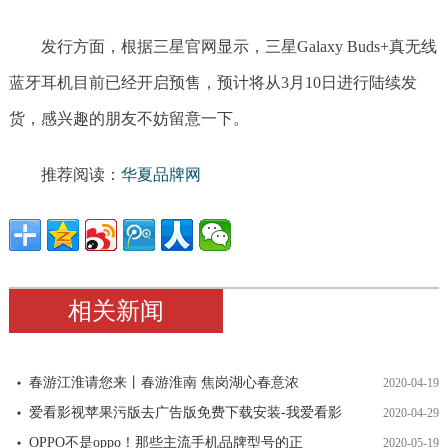
发行方面，根据三星官网显示，三星Galaxy Buds+真无线
蓝牙耳机目前已经开启预售，预计将从3月10日进行陆续发
货，感兴趣的朋友不妨留意一下。
推荐阅读：
华夏品牌网
相关新闻
春游江淮请您来丨春游淮南 焦岗湖心春意浓
2020-04-19
爱看影视苹果污版去广告版免费下载安装-我爱看影
2020-04-29
OPPO不是oppo！那些主流手机品牌型号的正
2020-05-19