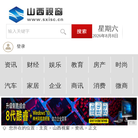
星期六
2026年8月8日
登录
资讯
财经
娱乐
教育
房产
时尚
汽车
家居
企业
商讯
消费
微商
广告
您所在的位置：
主页
>
山西视窗
>
资讯
> 正文