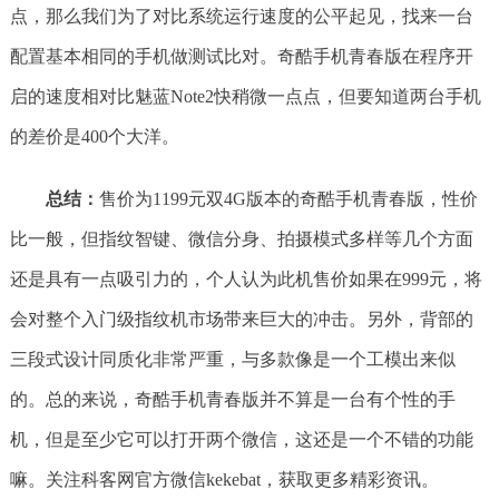
点，那么我们为了对比系统运行速度的公平起见，找来一台
配置基本相同的手机做测试比对。奇酷手机青春版在程序开
启的速度相对比魅蓝Note2快稍微一点点，但要知道两台手机
的差价是400个大洋。
总结：
售价为1199元双4G版本的奇酷手机青春版，性价
比一般，但指纹智键、微信分身、拍摄模式多样等几个方面
还是具有一点吸引力的，个人认为此机售价如果在999元，将
会对整个入门级指纹机市场带来巨大的冲击。另外，背部的
三段式设计同质化非常严重，与多款像是一个工模出来似
的。总的来说，奇酷手机青春版并不算是一台有个性的手
机，但是至少它可以打开两个微信，这还是一个不错的功能
嘛。关注科客网官方微信kekebat，获取更多精彩资讯。