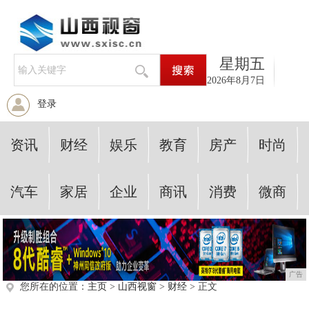
星期五
2026年8月7日
登录
资讯
财经
娱乐
教育
房产
时尚
汽车
家居
企业
商讯
消费
微商
广告
您所在的位置：
主页
>
山西视窗
>
财经
> 正文