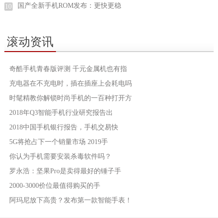
国产全新手机ROM发布：更快更稳
10
滚动资讯
奇酷手机青春版评测 千元金属机也有指
充电器在不充电时，插在插座上会耗电吗
时髦精教你解锁时尚手机的一百种打开方
2018年Q3智能手机行业研究报告出
2018中国手机银行报告，手机交易快
5G将抢占下一个销量市场 2019手
你认为手机需要安装杀毒软件吗？
罗永浩：坚果Pro是卖得最好的锤子手
2000-3000价位最值得购买的手
阿玛尼放下高贵？发布第一款智能手表！