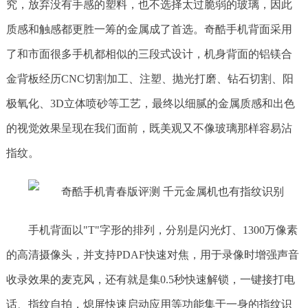
究，放弃没有手感的塑料，也不选择太过脆弱的玻璃，因此
质感和触感都更胜一筹的金属成了首选。奇酷手机背面采用
了和市面很多手机都相似的三段式设计，机身背面的铝镁合
金背板经历CNC切割加工、注塑、抛光打磨、钻石切割、阳
极氧化、3D立体喷砂等工艺，最终以细腻的金属质感和出色
的视觉效果呈现在我们面前，既美观又不像玻璃那样容易沾
指纹。
手机背面以"T"字形的排列，分别是闪光灯、1300万像素
的高清摄像头，并支持PDAF快速对焦，用于录像时增强声音
收录效果的麦克风，还有就是集0.5秒快速解锁，一键接打电
话、指纹自拍，熄屏快速启动应用等功能集于一身的指纹识