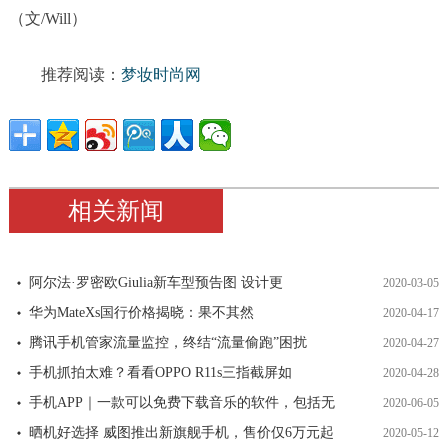
（文/Will）
推荐阅读：
梦妆时尚网
相关新闻
阿尔法·罗密欧Giulia新车型预告图 设计更
2020-03-05
华为MateXs国行价格揭晓：果不其然
2020-04-17
腾讯手机管家流量监控，终结“流量偷跑”困扰
2020-04-27
手机抓拍太难？看看OPPO R11s三指截屏如
2020-04-28
手机APP｜一款可以免费下载音乐的软件，包括无
2020-06-05
晒机好选择 威图推出新旗舰手机，售价仅6万元起
2020-05-12